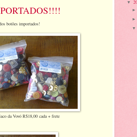
2
▼
PORTADOS!!!!
ndos botões importados!
aco da Vovó R$18,00 cada + frete