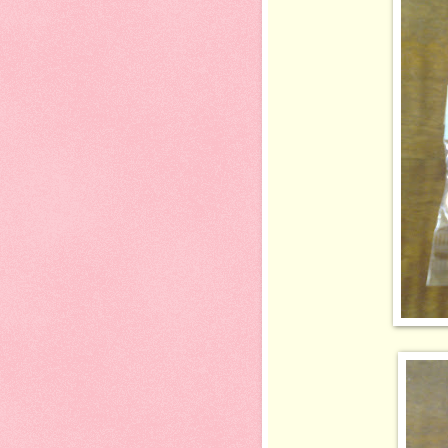
BD2525-R$