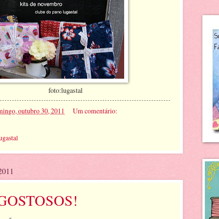
ugastal
ingo, outubro 30, 2011
Um comentário:
ugastal
 2011
GOSTOSOS!