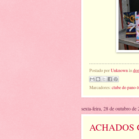
foto:l
Postado por
Unknown
às
dom
Marcadores:
clube do pano-l
sexta-feira, 28 de outubro de
ACHADOS 