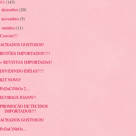
011
(143)
dezembro
(20)
►
novembro
(5)
►
outubro
(11)
▼
Convite!!!
ACHADOS GOSTOSOS!
BOTÕES IMPORTADOS!!!!
+ REVISTAS IMPORTADAS!
DIVIDINDO IDÉIAS!!!!
KIT NOVO!
PeDaCiNhOs 2....
ECOBAGS JOANN!!
PROMOÇÃO DE TECIDOS
IMPORTADOS!!!
ACHADOS GOSTOSOS!
PeDaCiNhOs....