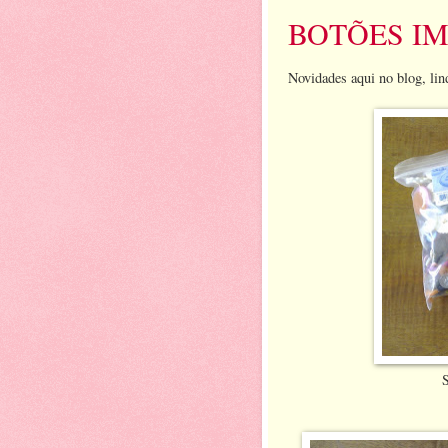
BOTÕES IM
Novidades aqui no blog, li
S