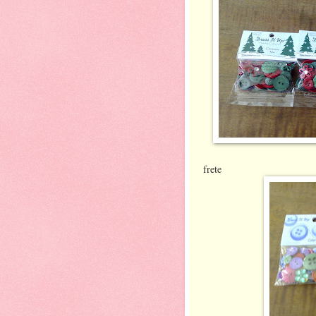
BD 2020
frete